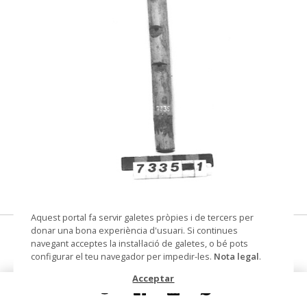
© Museu de les Terres de l'Ebre
Aquest portal fa servir galetes pròpies i de tercers per
donar una bona experiència d'usuari. Si continues
flauta de canya
navegant acceptes la instal·lació de galetes, o bé pots
configurar el teu navegador per impedir-les.
Nota legal
.
Datació
1958
Acceptar