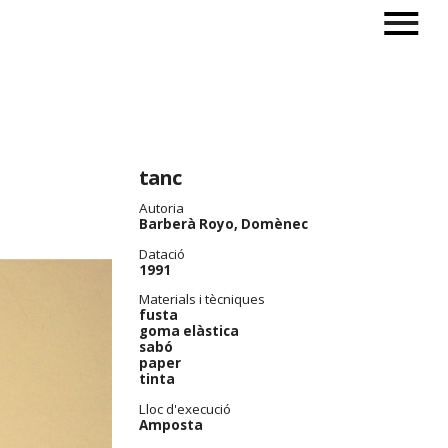
tanc
Autoria
Barberà Royo, Domènec
Datació
1991
Materials i tècniques
fusta
goma elàstica
sabó
paper
tinta
Lloc d'execució
Amposta