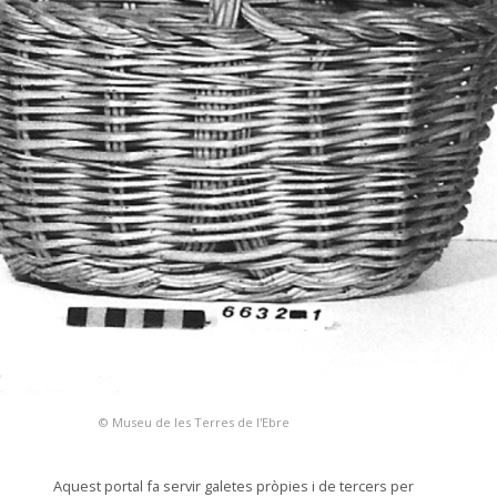
© Museu de les Terres de l'Ebre
Aquest portal fa servir galetes pròpies i de tercers per