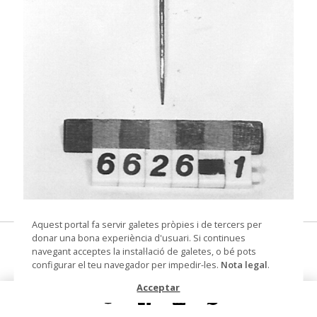
© Museu de les Terres de l'Ebre
Aquest portal fa servir galetes pròpies i de tercers per
donar una bona experiència d'usuari. Si continues
agulla de cosir
navegant acceptes la instal·lació de galetes, o bé pots
configurar el teu navegador per impedir-les.
Nota legal
.
Datació
1958
Acceptar