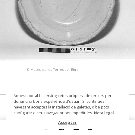
© Museu de les Terres de l'Ebre
Aquest portal fa servir galetes pròpies i de tercers per
donar una bona experiència d'usuari. Si continues
plat pla
navegant acceptes la instal·lació de galetes, o bé pots
configurar el teu navegador per impedir-les.
Nota legal
.
Datació
1960
Acceptar