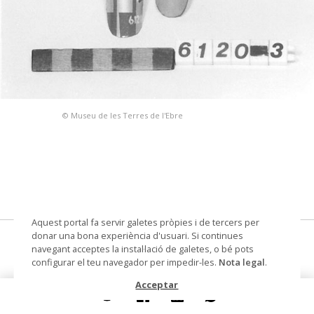
© Museu de les Terres de l'Ebre
Aquest portal fa servir galetes pròpies i de tercers per
donar una bona experiència d'usuari. Si continues
ungles de plegar olives
navegant acceptes la instal·lació de galetes, o bé pots
configurar el teu navegador per impedir-les.
Nota legal
.
Autoria
Soler Also, Francesc (llauner)
Acceptar