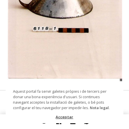
© Museu de les Terres de l'Ebre
Aquest portal fa servir galetes pròpies i de tercers per
donar una bona experiència d'usuari. Si continues
embut
navegant acceptes la instal·lació de galetes, o bé pots
configurar el teu navegador per impedir-les.
Nota legal
.
Autoria
Soler Also, Francesc
Acceptar