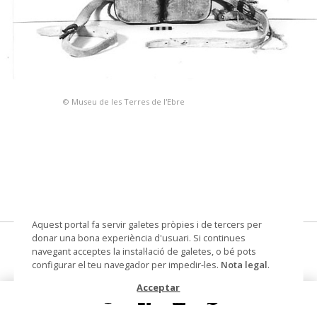
© Museu de les Terres de l'Ebre
Aquest portal fa servir galetes pròpies i de tercers per
donar una bona experiència d'usuari. Si continues
selleta
navegant acceptes la instal·lació de galetes, o bé pots
configurar el teu navegador per impedir-les.
Nota legal
.
Datació
1960
Acceptar