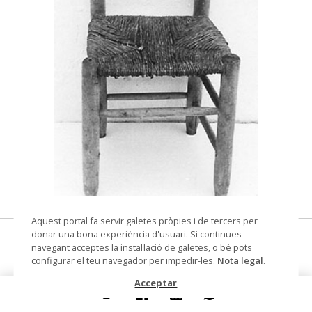
© Museu de les Terres de l'Ebre
Aquest portal fa servir galetes pròpies i de tercers per
donar una bona experiència d'usuari. Si continues
cadira de boba
navegant acceptes la instal·lació de galetes, o bé pots
configurar el teu navegador per impedir-les.
Nota legal
.
Materials i tècniques
faig
Acceptar