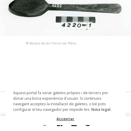
© Museu de les Terres de l'Ebre
Aquest portal fa servir galetes pròpies i de tercers per
donar una bona experiència d'usuari. Si continues
cullera de fusta
navegant acceptes la instal·lació de galetes, o bé pots
configurar el teu navegador per impedir-les.
Nota legal
.
Materials i tècniques
faig
Acceptar