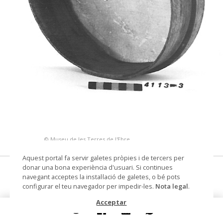
© Museu de les Terres de l'Ebre
Aquest portal fa servir galetes pròpies i de tercers per
donar una bona experiència d'usuari. Si continues
sedàs
navegant acceptes la instal·lació de galetes, o bé pots
configurar el teu navegador per impedir-les.
Nota legal
.
Materials i tècniques
fusta
Acceptar