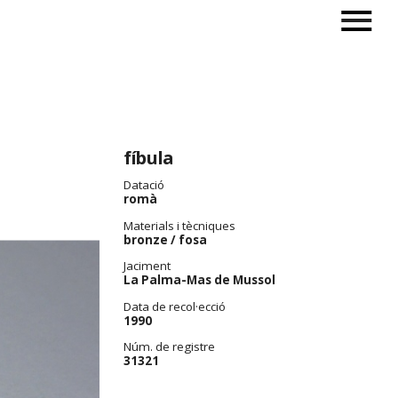
fíbula
Datació
romà
Materials i tècniques
bronze / fosa
Jaciment
La Palma-Mas de Mussol
Data de recol·ecció
1990
Núm. de registre
31321