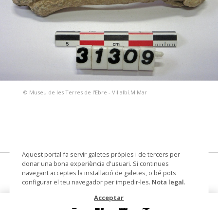
© Museu de les Terres de l'Ebre - Villalbí.M Mar
Aquest portal fa servir galetes pròpies i de tercers per
donar una bona experiència d'usuari. Si continues
grapa de reparació
navegant acceptes la instal·lació de galetes, o bé pots
configurar el teu navegador per impedir-les.
Nota legal
.
Datació
romà
Acceptar