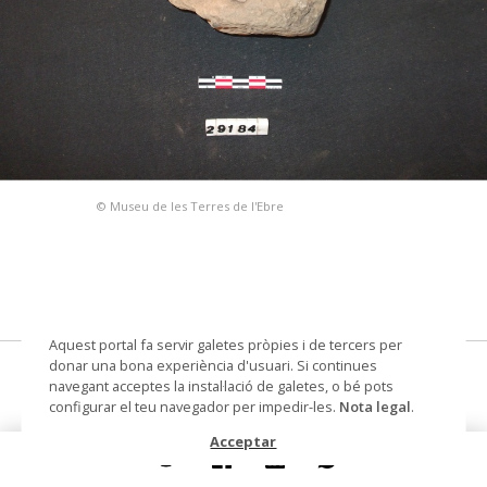
© Museu de les Terres de l'Ebre
Aquest portal fa servir galetes pròpies i de tercers per
donar una bona experiència d'usuari. Si continues
L'Assut, 2007
navegant acceptes la instal·lació de galetes, o bé pots
configurar el teu navegador per impedir-les.
Nota legal
.
pondus
Acceptar