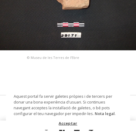
© Museu de les Terres de l'Ebre
Aquest portal fa servir galetes pròpies i de tercers per
donar una bona experiència d'usuari. Si continues
L'Assut, 2007
navegant acceptes la instal·lació de galetes, o bé pots
configurar el teu navegador per impedir-les.
Nota legal
.
pondus
Acceptar