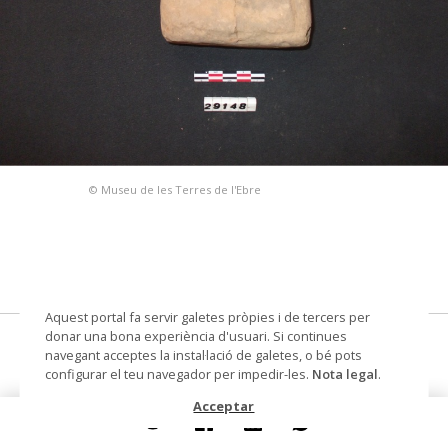
© Museu de les Terres de l'Ebre
Aquest portal fa servir galetes pròpies i de tercers per
donar una bona experiència d'usuari. Si continues
L'Assut, 2005
navegant acceptes la instal·lació de galetes, o bé pots
configurar el teu navegador per impedir-les.
Nota legal
.
pondus
Acceptar