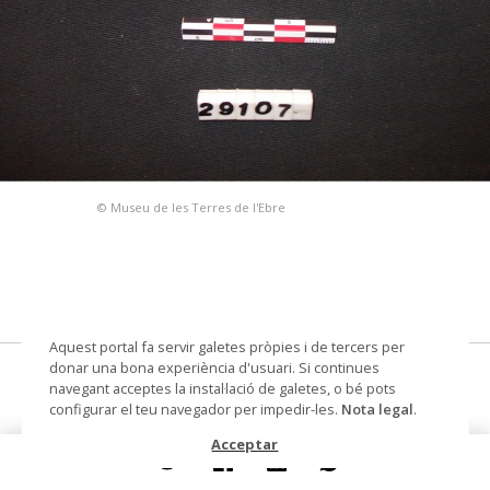
© Museu de les Terres de l'Ebre
Aquest portal fa servir galetes pròpies i de tercers per
donar una bona experiència d'usuari. Si continues
Cova del Vidre, 1992
navegant acceptes la instal·lació de galetes, o bé pots
configurar el teu navegador per impedir-les.
Nota legal
.
fragments de ceràmica
Acceptar