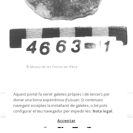
© Museu de les Terres de l'Ebre
Aquest portal fa servir galetes pròpies i de tercers per
donar una bona experiència d'usuari. Si continues
fitxa
navegant acceptes la instal·lació de galetes, o bé pots
configurar el teu navegador per impedir-les.
Nota legal
.
Datació
ferro-ibèric
Acceptar