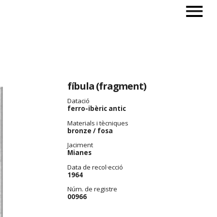
fíbula (fragment)
Datació
ferro-ibèric antic
Materials i tècniques
bronze / fosa
Jaciment
Mianes
Data de recol·ecció
1964
Núm. de registre
00966