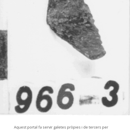
© Museu de les Terres de l'Ebre
Aquest portal fa servir galetes pròpies i de tercers per