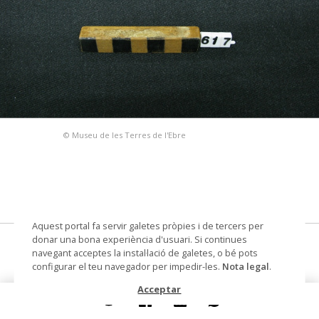
© Museu de les Terres de l'Ebre
Aquest portal fa servir galetes pròpies i de tercers per
donar una bona experiència d'usuari. Si continues
penjoll
navegant acceptes la instal·lació de galetes, o bé pots
configurar el teu navegador per impedir-les.
Nota legal
.
Datació
ferro-ibèric antic
Acceptar