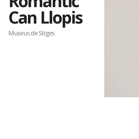
Romàntic
Can Llopis
Museus de Sitges