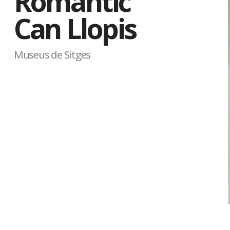
Romàntic
Can Llopis
Museus de Sitges