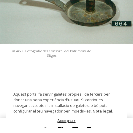
© Arxiu Fotogràfic del Consorci del Patrimoni de
Sitges
Aquest portal fa servir galetes pròpies i de tercers per
donar una bona experiència d'usuari. Si continues
palmatòria
navegant acceptes la instal·lació de galetes, o bé pots
configurar el teu navegador per impedir-les.
Nota legal
.
Datació
segle XIX
Acceptar