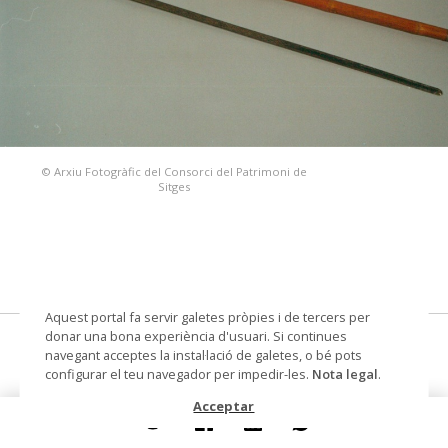
© Arxiu Fotogràfic del Consorci del Patrimoni de
Sitges
Aquest portal fa servir galetes pròpies i de tercers per
donar una bona experiència d'usuari. Si continues
bastó, espasí
navegant acceptes la instal·lació de galetes, o bé pots
configurar el teu navegador per impedir-les.
Nota legal
.
Datació
1893
Acceptar