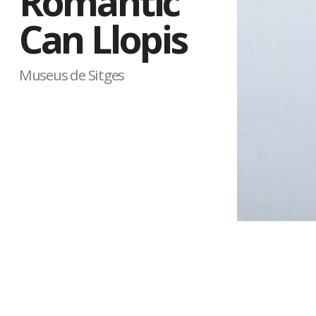
Romàntic
Can Llopis
Museus de Sitges