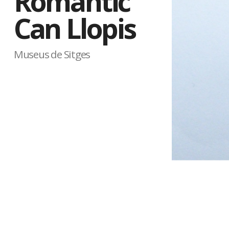
Romàntic
Can Llopis
Museus de Sitges