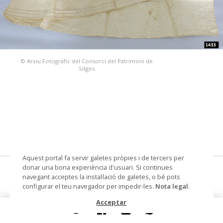
© Arxiu Fotogràfic del Consorci del Patrimoni de
Sitges
Aquest portal fa servir galetes pròpies i de tercers per
donar una bona experiència d'usuari. Si continues
xal
navegant acceptes la instal·lació de galetes, o bé pots
configurar el teu navegador per impedir-les.
Nota legal
.
Datació
Segle XIX
Acceptar