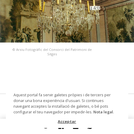
© Arxiu Fotogràfic del Consorci del Patrimoni de
Sitges
Aquest portal fa servir galetes pròpies i de tercers per
donar una bona experiència d'usuari. Si continues
llum de sostre
navegant acceptes la instal·lació de galetes, o bé pots
configurar el teu navegador per impedir-les.
Nota legal
.
Datació
Segles XIX
Acceptar