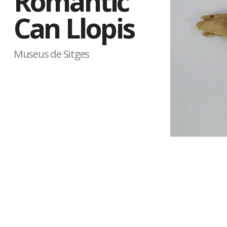
Romàntic
Can Llopis
Museus de Sitges