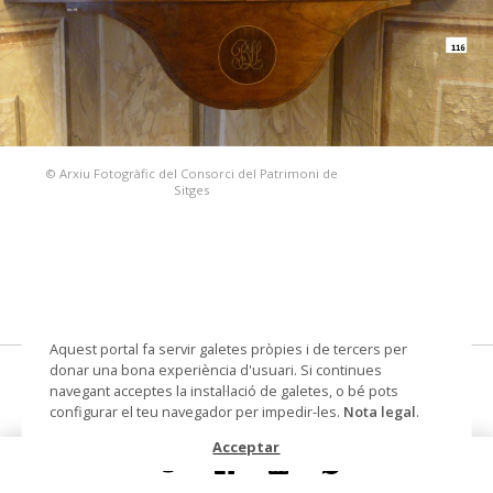
© Arxiu Fotogràfic del Consorci del Patrimoni de
Sitges
Aquest portal fa servir galetes pròpies i de tercers per
donar una bona experiència d'usuari. Si continues
raconera
navegant acceptes la instal·lació de galetes, o bé pots
configurar el teu navegador per impedir-les.
Nota legal
.
Datació
cap a 1840
Acceptar