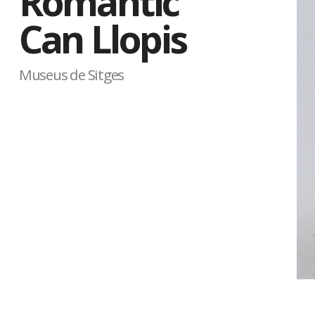
Romàntic
Can Llopis
Museus de Sitges