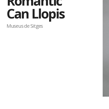
Romàntic
Can Llopis
Museus de Sitges