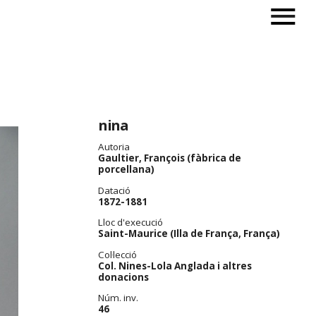
nina
Autoria
Gaultier, François (fàbrica de
porcellana)
Datació
1872-1881
Lloc d'execució
Saint-Maurice (Illa de França, França)
Col·lecció
Col. Nines-Lola Anglada i altres
donacions
Núm. inv.
46