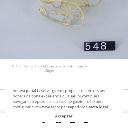
© Arxiu Fotogràfic del Consorci del Patrimoni de
Sitges
Aquest portal fa servir galetes pròpies i de tercers per
donar una bona experiència d'usuari. Si continues
balancí, joc i joguina
navegant acceptes la instal·lació de galetes, o bé pots
configurar el teu navegador per impedir-les.
Nota legal
.
Datació
s.d.
Acceptar