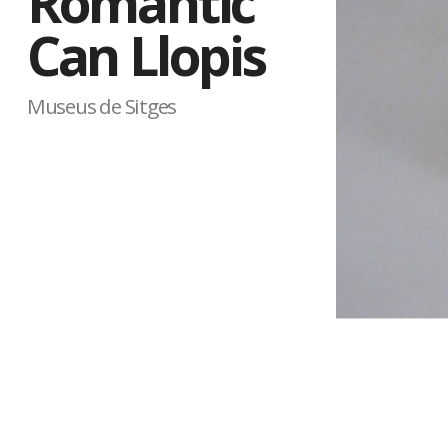
Romàntic
Can Llopis
Museus de Sitges