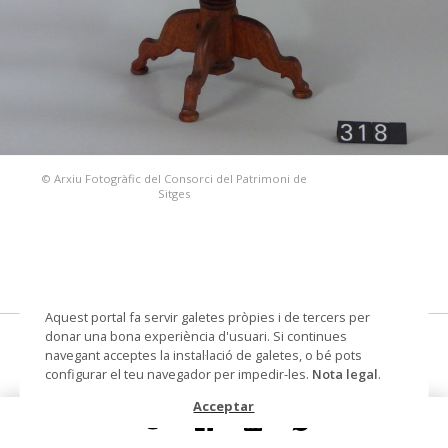
© Arxiu Fotogràfic del Consorci del Patrimoni de
Sitges
Aquest portal fa servir galetes pròpies i de tercers per
donar una bona experiència d'usuari. Si continues
taula, joc i joguina
navegant acceptes la instal·lació de galetes, o bé pots
configurar el teu navegador per impedir-les.
Nota legal
.
Datació
cap a 1900
Acceptar