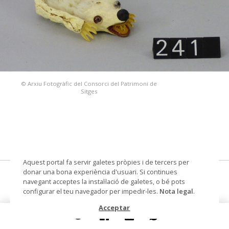
© Arxiu Fotogràfic del Consorci del Patrimoni de
Sitges
Aquest portal fa servir galetes pròpies i de tercers per
donar una bona experiència d'usuari. Si continues
animal/s, joc i joguina
navegant acceptes la instal·lació de galetes, o bé pots
configurar el teu navegador per impedir-les.
Nota legal
.
Datació
cap a 1880
Acceptar