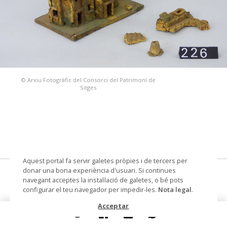
© Arxiu Fotogràfic del Consorci del Patrimoni de
Sitges
Aquest portal fa servir galetes pròpies i de tercers per
donar una bona experiència d'usuari. Si continues
casa/es de pessebre
navegant acceptes la instal·lació de galetes, o bé pots
configurar el teu navegador per impedir-les.
Nota legal
.
Datació
Segle XX
Acceptar