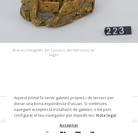
© Arxiu Fotogràfic del Consorci del Patrimoni de
Sitges
Aquest portal fa servir galetes pròpies i de tercers per
donar una bona experiència d'usuari. Si continues
casa/es de pessebre
navegant acceptes la instal·lació de galetes, o bé pots
configurar el teu navegador per impedir-les.
Nota legal
.
Datació
Segle XX
Acceptar