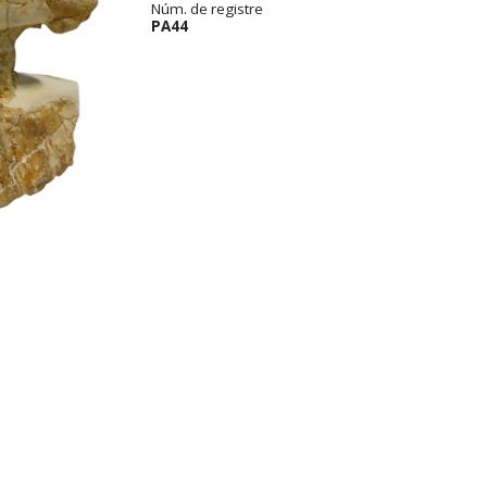
Núm. de registre
PA44