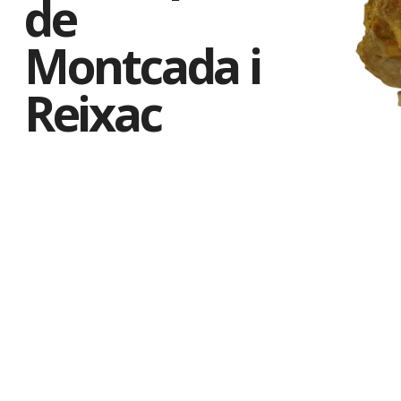
de
Montcada i
Reixac