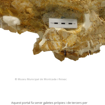
© Museu Municipal de Montcada i Reixac
Aquest portal fa servir galetes pròpies i de tercers per