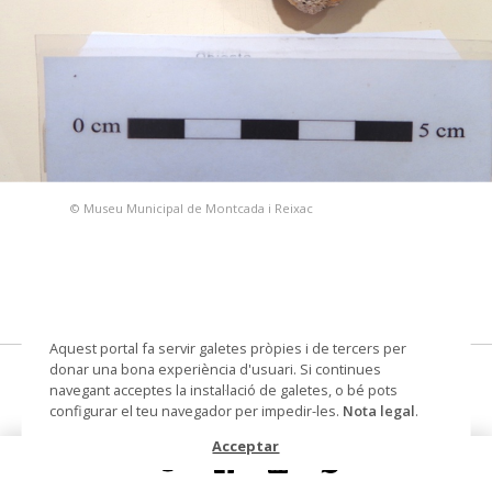
© Museu Municipal de Montcada i Reixac
Aquest portal fa servir galetes pròpies i de tercers per
donar una bona experiència d'usuari. Si continues
Psammobia sp.
navegant acceptes la instal·lació de galetes, o bé pots
configurar el teu navegador per impedir-les.
Nota legal
.
conquilla amb opercle
Acceptar