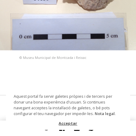
© Museu Municipal de Montcada i Reixac
Aquest portal fa servir galetes pròpies i de tercers per
donar una bona experiència d'usuari. Si continues
Anomia Burdigaliensis
navegant acceptes la instal·lació de galetes, o bé pots
configurar el teu navegador per impedir-les.
Nota legal
.
conquilla amb opercle
Acceptar