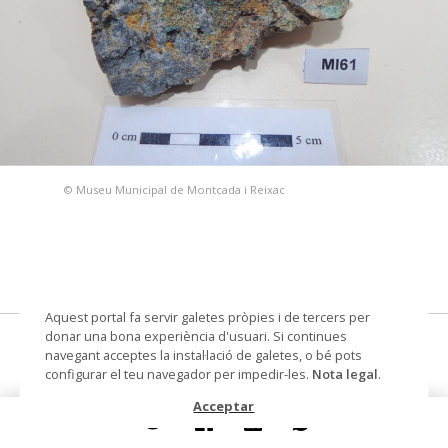
© Museu Municipal de Montcada i Reixac
Aquest portal fa servir galetes pròpies i de tercers per
donar una bona experiència d'usuari. Si continues
Limonita
navegant acceptes la instal·lació de galetes, o bé pots
configurar el teu navegador per impedir-les.
Nota legal
.
Materials i tècniques
lític
Acceptar