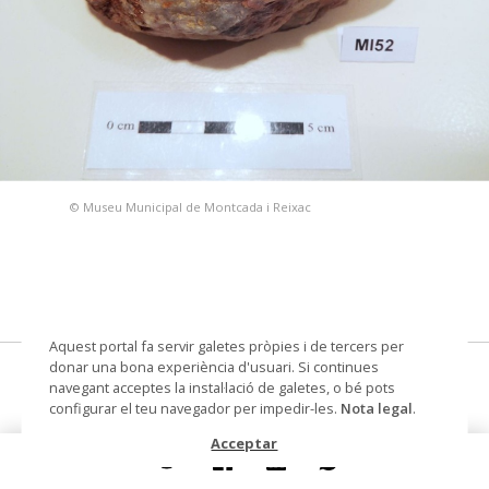
© Museu Municipal de Montcada i Reixac
Aquest portal fa servir galetes pròpies i de tercers per
donar una bona experiència d'usuari. Si continues
quars lletós
navegant acceptes la instal·lació de galetes, o bé pots
configurar el teu navegador per impedir-les.
Nota legal
.
Materials i tècniques
lític
Acceptar