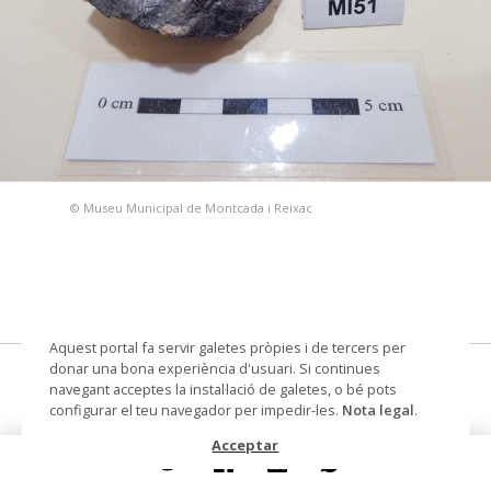
© Museu Municipal de Montcada i Reixac
Aquest portal fa servir galetes pròpies i de tercers per
donar una bona experiència d'usuari. Si continues
Galena
navegant acceptes la instal·lació de galetes, o bé pots
configurar el teu navegador per impedir-les.
Nota legal
.
Materials i tècniques
lític
Acceptar