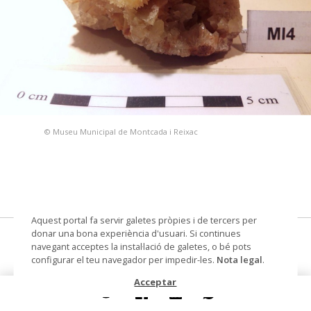
© Museu Municipal de Montcada i Reixac
Aquest portal fa servir galetes pròpies i de tercers per
donar una bona experiència d'usuari. Si continues
Calcita
navegant acceptes la instal·lació de galetes, o bé pots
configurar el teu navegador per impedir-les.
Nota legal
.
Materials i tècniques
lític
Acceptar