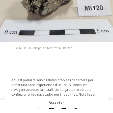
© Museu Municipal de Montcada i Reixac
Aquest portal fa servir galetes pròpies i de tercers per
donar una bona experiència d'usuari. Si continues
Calcopirita
navegant acceptes la instal·lació de galetes, o bé pots
configurar el teu navegador per impedir-les.
Nota legal
.
Materials i tècniques
lític
Acceptar