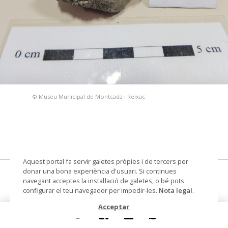
© Museu Municipal de Montcada i Reixac
Aquest portal fa servir galetes pròpies i de tercers per
donar una bona experiència d'usuari. Si continues
Calcopirita
navegant acceptes la instal·lació de galetes, o bé pots
configurar el teu navegador per impedir-les.
Nota legal
.
Materials i tècniques
lític
Acceptar