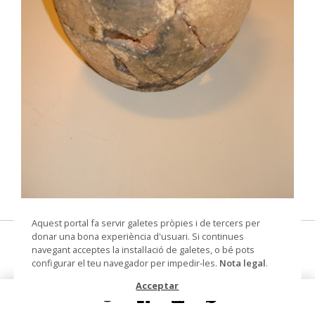
© Museu Municipal de Montcada i Reixac
Aquest portal fa servir galetes pròpies i de tercers per
donar una bona experiència d'usuari. Si continues
Olla (cuina)
navegant acceptes la instal·lació de galetes, o bé pots
configurar el teu navegador per impedir-les.
Nota legal
.
olla
Acceptar