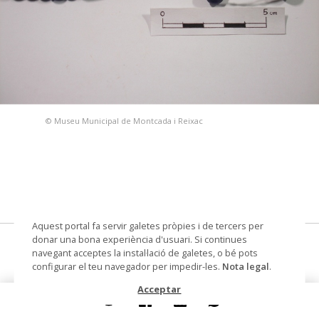
© Museu Municipal de Montcada i Reixac
Aquest portal fa servir galetes pròpies i de tercers per
donar una bona experiència d'usuari. Si continues
dena
navegant acceptes la instal·lació de galetes, o bé pots
configurar el teu navegador per impedir-les.
Nota legal
.
Datació
segle IV ante - segle III ante
Acceptar