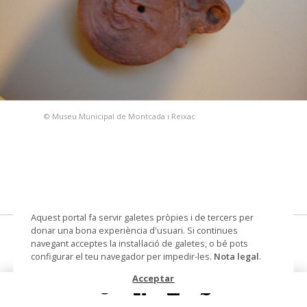
© Museu Municipal de Montcada i Reixac
Aquest portal fa servir galetes pròpies i de tercers per
donar una bona experiència d'usuari. Si continues
Llàntia de ceràmica
navegant acceptes la instal·lació de galetes, o bé pots
configurar el teu navegador per impedir-les.
Nota legal
.
llàntia
Acceptar